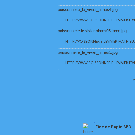
poissonnerie_le_vivier_nimes4.jpg
HTTP://WWW.POISSONNERIE-LEVIVIER.FR
poissonnerie-le-vivier-nimes05-large.jpg
HTTP://POISSONNERIE-LEVIVIER-MATHIEU
poissonnerie_le_vivier_nimes3.jpg
HTTP://WWW.POISSONNERIE-LEVIVIER.FR
A
Fine de Papin N°3