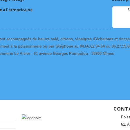
 à l'armoricaine
S
t accompagnés de beurre salé, citrons, vinaigres d'échalotes et rinces
ent à la poissonnerie ou par téléphone au 04.66.62.94.64 ou 06.27.59.6
onnerie Le Vivier - 61 avenue Georges Pompidou - 30900 Nîmes
CONT
Poiss
61, 