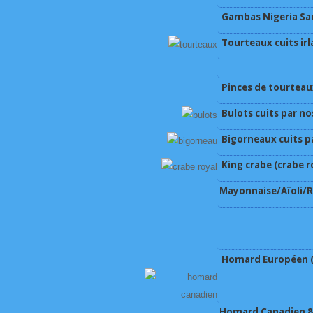
Gambas Nigeria Sau
Tourteaux cuits irl
Pinces de tourteaux
Bulots cuits par no
Bigorneaux cuits pa
King crabe (crabe r
Mayonnaise/Aïoli/R
Homard Européen (
Homard Canadien 8