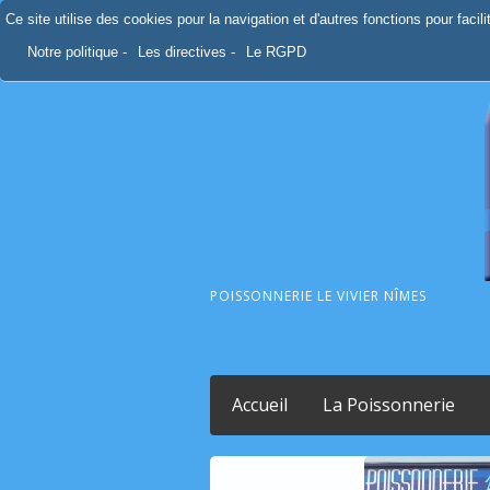
Ce site utilise des cookies pour la navigation et d'autres fonctions pour facil
Notre politique -
Les directives -
Le RGPD
POISSONNERIE LE VIVIER NÎMES
Accueil
La Poissonnerie