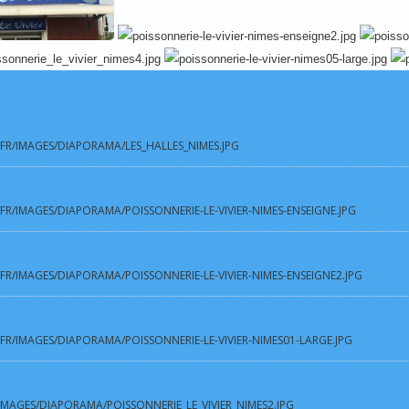
.FR/IMAGES/DIAPORAMA/LES_HALLES_NIMES.JPG
.FR/IMAGES/DIAPORAMA/POISSONNERIE-LE-VIVIER-NIMES-ENSEIGNE.JPG
.FR/IMAGES/DIAPORAMA/POISSONNERIE-LE-VIVIER-NIMES-ENSEIGNE2.JPG
.FR/IMAGES/DIAPORAMA/POISSONNERIE-LE-VIVIER-NIMES01-LARGE.JPG
/IMAGES/DIAPORAMA/POISSONNERIE_LE_VIVIER_NIMES2.JPG