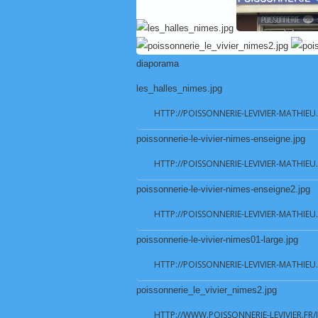
diaporama
les_halles_nimes.jpg
HTTP://POISSONNERIE-LEVIVIER-MATHIEU
poissonnerie-le-vivier-nimes-enseigne.jpg
HTTP://POISSONNERIE-LEVIVIER-MATHIEU
poissonnerie-le-vivier-nimes-enseigne2.jpg
HTTP://POISSONNERIE-LEVIVIER-MATHIEU
poissonnerie-le-vivier-nimes01-large.jpg
HTTP://POISSONNERIE-LEVIVIER-MATHIEU
poissonnerie_le_vivier_nimes2.jpg
HTTP://WWW.POISSONNERIE-LEVIVIER.FR