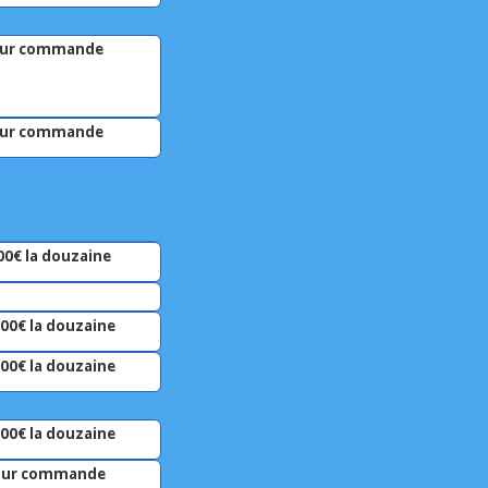
ur commande
ur commande
00€ la douzaine
.00€ la douzaine
.00€ la douzaine
.00€ la douzaine
ur commande