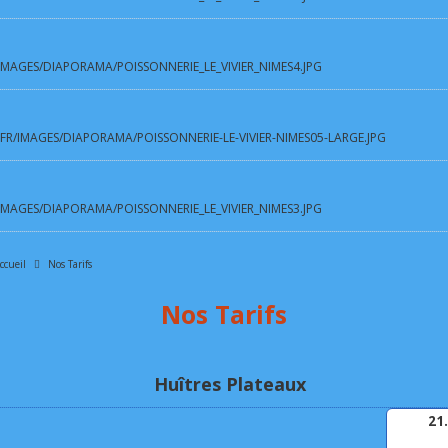
/IMAGES/DIAPORAMA/POISSONNERIE_LE_VIVIER_NIMES4.JPG
.FR/IMAGES/DIAPORAMA/POISSONNERIE-LE-VIVIER-NIMES05-LARGE.JPG
/IMAGES/DIAPORAMA/POISSONNERIE_LE_VIVIER_NIMES3.JPG
ccueil
Nos Tarifs
Nos Tarifs
Huîtres Plateaux
21